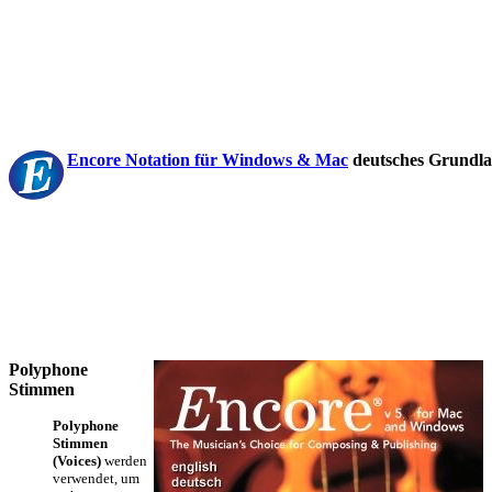
Encore Notation
für Windows & Mac
deutsches Grundla
Polyphone
Stimmen
Polyphone
Stimmen
(Voices)
werden
verwendet, um