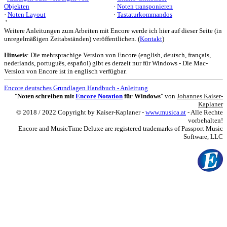
Objekten
·
Noten transponieren
·
Noten Layout
·
Tastaturkommandos
'
Weitere Anleitungen zum Arbeiten mit Encore werde ich hier auf dieser Seite (in
unregelmäßigen Zeitabständen) veröffentlichen. (
Kontakt
)
Hinweis
: Die mehrsprachige Version von Encore (english, deutsch, français,
nederlands, português, español) gibt es derzeit nur für Windows - Die Mac-
Version von Encore ist in englisch verfügbar.
Encore deutsches Grundlagen Handbuch - Anleitung
"
Noten schreiben mit
Encore Notation
für Windows
" von
Johannes Kaiser-
Kaplaner
© 2018 / 2022 Copyright by Kaiser-Kaplaner -
www.musica.at
- Alle Rechte
vorbehalten!
Encore and MusicTime Deluxe are registered trademarks of Passport Music
Software, LLC