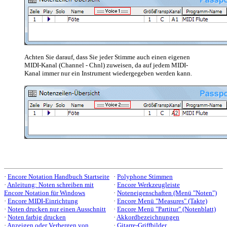
Achten Sie darauf, dass Sie jeder Stimme auch einen eigenen
MIDI-Kanal (Channel - Chnl) zuweisen, da auf jedem MIDI-
Kanal immer nur ein Instrument wiedergegeben werden kann.
·
Encore Notation Handbuch Startseite
·
Polyphone Stimmen
·
Anleitung: Noten schreiben mit
·
Encore Werkzeugleiste
Encore Notation für Windows
·
Noteneigenschaften (Menü "Noten")
·
Encore MIDI-Einrichtung
·
Encore Menü "Measures" (Takte)
·
Noten drucken nur einen Ausschnitt
·
Encore Menü "Partitur" (Notenblatt)
·
Noten farbig drucken
·
Akkordbezeichnungen
·
Anzeigen oder Verbergen von
·
Gitarre-Griffbilder